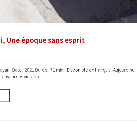
i, Une époque sans esprit
Gayan Date : 2021 Durée : 71 min. Disponible en français Aujourd’hui
 envahi nos vies, où...