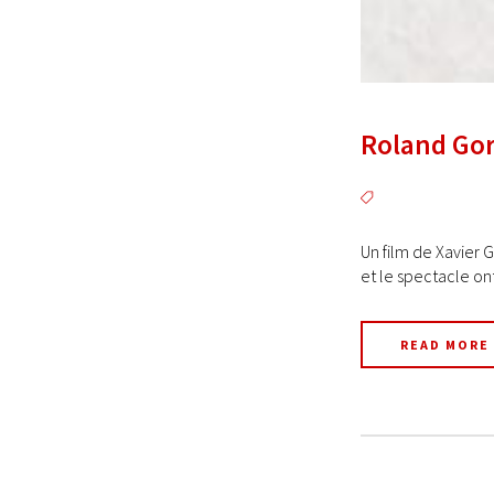
Roland Gor
Un film de Xavier 
et le spectacle ont
READ MORE