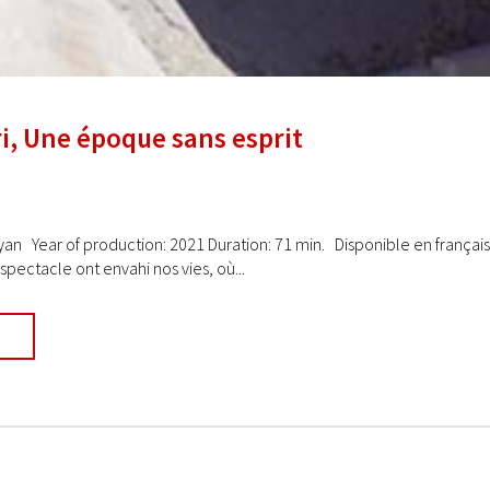
i, Une époque sans esprit
ayan Year of production: 2021 Duration: 71 min. Disponible en françai
spectacle ont envahi nos vies, où...