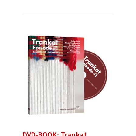
DVD-BOOK: Trankat