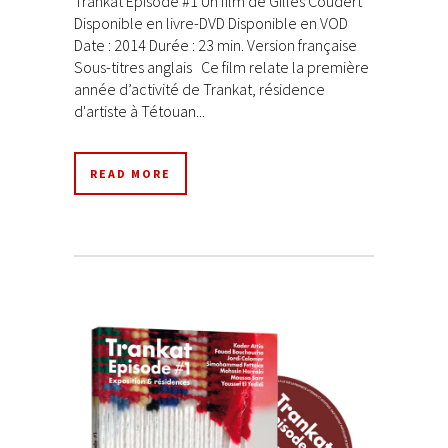
Trankat Episode #1 Un film de Gilles Coudert
Disponible en livre-DVD Disponible en VOD
Date : 2014 Durée : 23 min. Version française
Sous-titres anglais Ce film relate la première
année d’activité de Trankat, résidence
d'artiste à Tétouan...
READ MORE