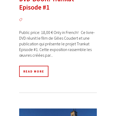
Episode #1
Public price: 18,00 € Only in French! Ce livre-
DVD réunit le film de Gilles Coudert et une
publication qui présente le projet Trankat
Episode #1. Cette exposition rassemble les
œuvres créées par...
READ MORE