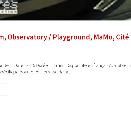
, Observatory / Playground, MaMo, Cité 
Coudert Date : 2015 Durée : 11 min. Disponible en français Available
cifique pour le toit-terrasse de la...