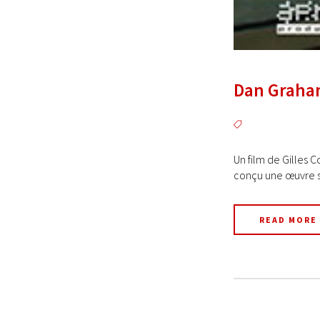
Dan Graham
Un film de Gilles 
conçu une œuvre spé
READ MORE