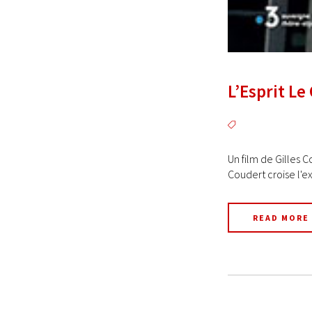
L’Esprit Le
Un film de Gilles C
Coudert croise l'e
READ MORE