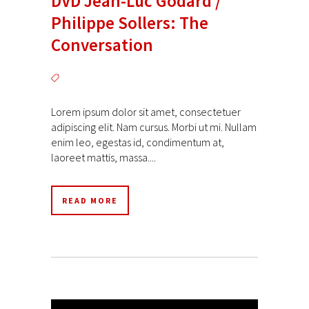
DVD Jean-Luc Godard /
Philippe Sollers: The
Conversation
Lorem ipsum dolor sit amet, consectetuer
adipiscing elit. Nam cursus. Morbi ut mi. Nullam
enim leo, egestas id, condimentum at,
laoreet mattis, massa....
READ MORE