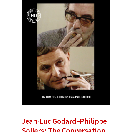
Jean-Luc Godard–Philippe
Sollers: The Conversation