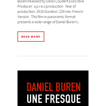
Buren Realised by Gilles Coudert Executive
Producer: a.p.r.e.s production Year of
production: 2016 Duration: 220 min. French
Version This film in panoramic format
presents a wide range of Daniel Buren's...
READ MORE