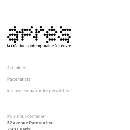
Actualités
Partenariats
Inscrivez-vous à notre newsletter !
Pour nous contacter :
52 avenue Parmentier
75011 Paris