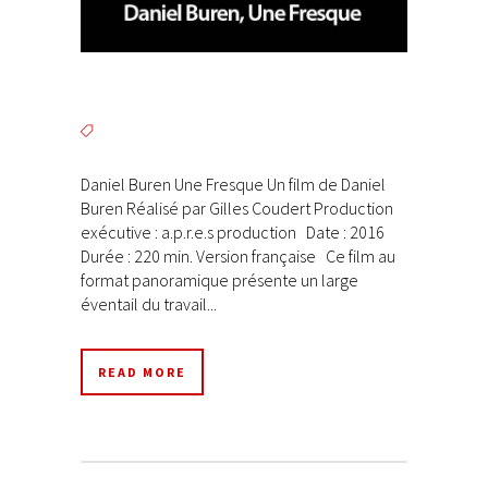
Daniel Buren Une Fresque Un film de Daniel
Buren Réalisé par Gilles Coudert Production
exécutive : a.p.r.e.s production Date : 2016
Durée : 220 min. Version française Ce film au
format panoramique présente un large
éventail du travail...
READ MORE