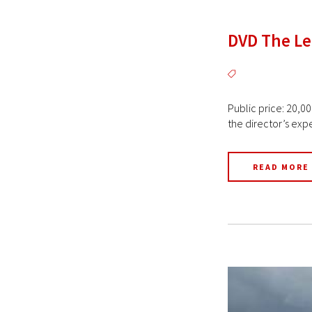
DVD The Le
Public price: 20,00
the director’s exp
READ MORE