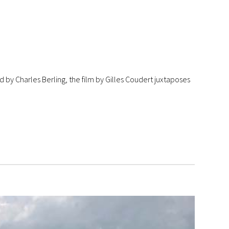
ld by Charles Berling, the film by Gilles Coudert juxtaposes