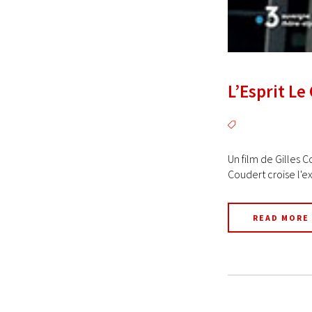
L’Esprit Le
Un film de Gilles C
Coudert croise l'e
READ MORE