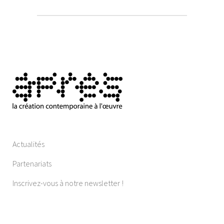
Actualités
Partenariats
Inscrivez-vous à notre newsletter !