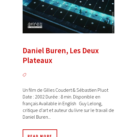
Daniel Buren, Les Deux
Plateaux
Un film de Gilles Coudert & Sébastien Pluot
Date : 2002 Durée : 8 min. Disponible en
français Available in English Guy Lelong,
critique d'art et auteur du livre sur le travail de
Daniel Buren...
READ MORE