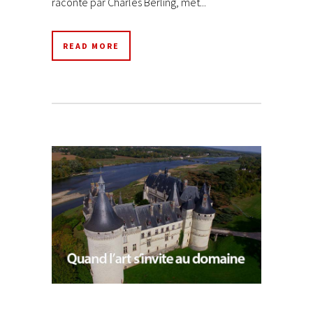
raconté par Charles Berling, met...
READ MORE