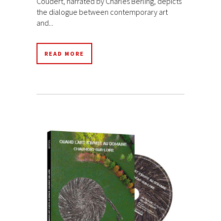
Coudert, narrated by Charles Berling, depicts
the dialogue between contemporary art
and...
READ MORE