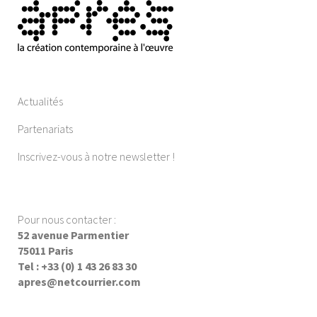
Actualités
Partenariats
Inscrivez-vous à notre newsletter !
Pour nous contacter :
52 avenue Parmentier
75011 Paris
Tel : +33 (0) 1 43 26 83 30
apres@netcourrier.com