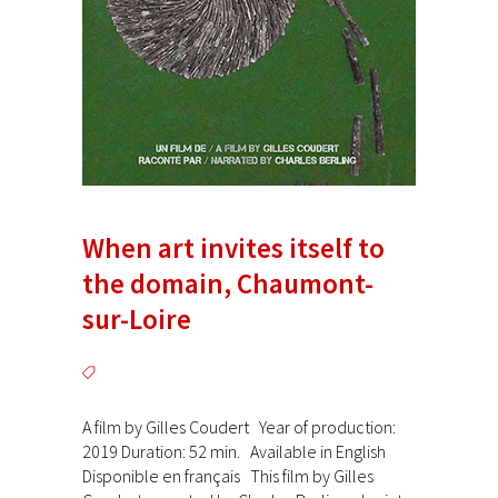
When art invites itself to
the domain, Chaumont-
sur-Loire
A film by Gilles Coudert Year of production:
2019 Duration: 52 min. Available in English
Disponible en français This film by Gilles