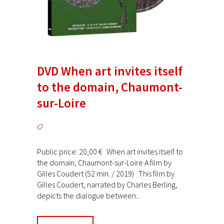
DVD When art invites itself
to the domain, Chaumont-
sur-Loire
Public price: 20,00 € When art invites itself to
the domain, Chaumont-sur-Loire A film by
Gilles Coudert (52 min. / 2019) This film by
Gilles Coudert, narrated by Charles Berling,
depicts the dialogue between...