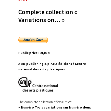
< Back
Complete collection «
Variations on… »
Public price: 80,00 €
A co-publishing a.p.r.e.s éditions / Centre
national des arts plastiques.
The complete collection offers 6 titles:
– Numéro Trois : variations sur Numéro deux