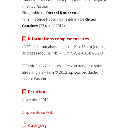
l’Institut Pasteur.
Biographie de
Pascal Rousseau
.
Film « Fabrice Hyber / Sans gêne » de
Gilles
Coudert
(27 min. / 2012)
Informations complémentaires
LIVRE : éd. française/anglaise – 21 x 15 cm (cousu) –
80 pages (coul. & n/b) – ISBN 979-1-0914900-2-3
DVD Vidéo : 27 minutes – Version française sous-
titrée anglais – Film © 2012 a.p.r.e.s production /
Institut Pasteur
Parution
Novembre 2012
Disponible en VOD
Category