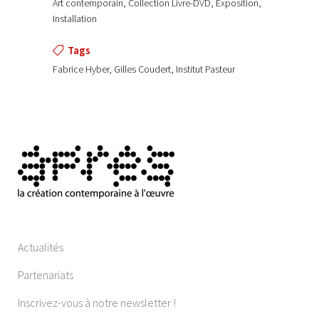
Art contemporain, Collection Livre-DVD, Exposition,
Installation
Tags
Fabrice Hyber, Gilles Coudert, Institut Pasteur
Actualités
Partenariats
Inscrivez-vous à notre newsletter !