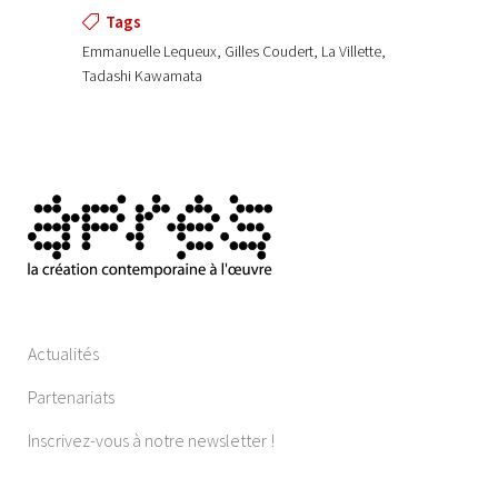
Tags
Emmanuelle Lequeux, Gilles Coudert, La Villette,
Tadashi Kawamata
Actualités
Partenariats
Inscrivez-vous à notre newsletter !