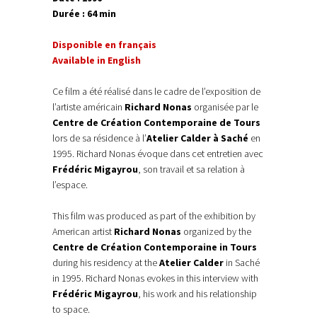
Durée : 64 min
Disponible en français
Available in English
Ce film a été réalisé dans le cadre de l’exposition de
l’artiste américain
Richard Nonas
organisée par le
Centre de Création Contemporaine de Tours
lors de sa résidence à l’
Atelier Calder à Saché
en
1995. Richard Nonas évoque dans cet entretien avec
Frédéric Migayrou
, son travail et sa relation à
l’espace.
This film was produced as part of the exhibition by
American artist
Richard Nonas
organized by the
Centre de Création Contemporaine in Tours
during his residency at the
Atelier Calder
in Saché
in 1995. Richard Nonas evokes in this interview with
Frédéric Migayrou
, his work and his relationship
to space.