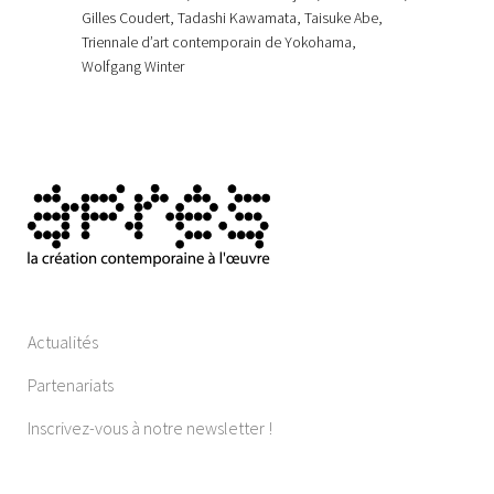
Gilles Coudert, Tadashi Kawamata, Taisuke Abe,
Triennale d’art contemporain de Yokohama,
Wolfgang Winter
Actualités
Partenariats
Inscrivez-vous à notre newsletter !