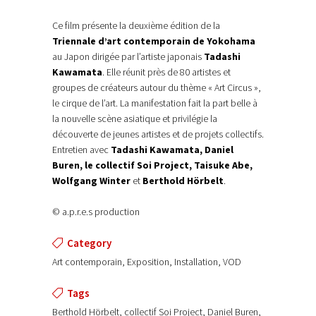
Ce film présente la deuxième édition de la
Triennale d’art contemporain de Yokohama
au Japon dirigée par l’artiste japonais
Tadashi
Kawamata
. Elle réunit près de 80 artistes et
groupes de créateurs autour du thème « Art Circus »,
le cirque de l’art. La manifestation fait la part belle à
la nouvelle scène asiatique et privilégie la
découverte de jeunes artistes et de projets collectifs.
Entretien avec
Tadashi Kawamata, Daniel
Buren, le collectif Soi Project, Taisuke Abe,
Wolfgang Winter
et
Berthold Hörbelt
.
© a.p.r.e.s production
Category
Art contemporain, Exposition, Installation, VOD
Tags
Berthold Hörbelt, collectif Soi Project, Daniel Buren,