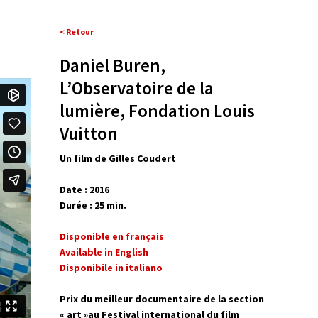
< Retour
Daniel Buren,
L’Observatoire de la
lumière, Fondation Louis
Vuitton
Un film de Gilles Coudert
Date : 2016
Durée : 25 min.
Disponible en français
Available in English
Disponibile in italiano
Prix du meilleur documentaire de la section
« art »au Festival international du film