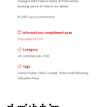
Dialogue entre Fabrice Hyber et Pierre-André
Boutang autour de l’œuvre de l’artiste.
© 2002 a.p.r.e.s production
Informations complémentaires
Disponible en DVD
Category
Art contemporain, VOD
Tags
Fabrice Hyber, Gilles Coudert, Pierre-André Boutang,
Sébastien Pluot