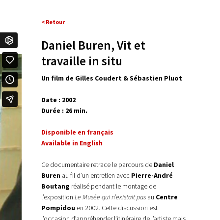
< Retour
Daniel Buren, Vit et
travaille in situ
Un film de Gilles Coudert & Sébastien Pluot
Date : 2002
Durée : 26 min.
Disponible en français
Available in English
Ce documentaire retrace le parcours de
Daniel
Buren
au fil d’un entretien avec
Pierre-André
Boutang
réalisé pendant le montage de
l’exposition
Le Musée qui n’existait pas
au
Centre
Pompidou
en 2002. Cette discussion est
l’occasion d’appréhender l’itinéraire de l’artiste mais