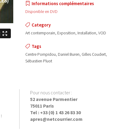
Informations complémentaires
Disponible en DVD
Category
Art contemporain, Exposition, Installation, VOD
Tags
Centre Pompidou, Daniel Buren, Gilles Coudert,
Sébastien Pluot
Pour nous contacter :
52 avenue Parmentier
75011 Paris
Tel : +33 (0) 1 43 26 83 30
!
apres@netcourrier.com