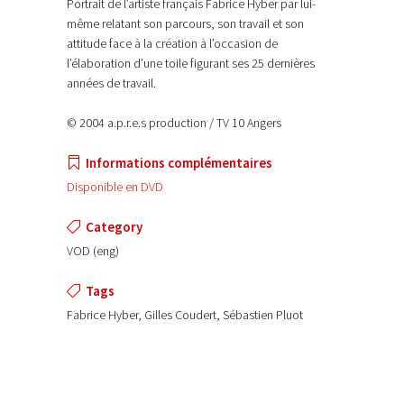
Portrait de l’artiste français Fabrice Hyber par lui-
même relatant son parcours, son travail et son
attitude face à la création à l’occasion de
l’élaboration d’une toile figurant ses 25 dernières
années de travail.
© 2004 a.p.r.e.s production / TV 10 Angers
Informations complémentaires
Disponible en DVD
Category
VOD (eng)
Tags
Fabrice Hyber, Gilles Coudert, Sébastien Pluot