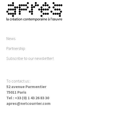
News
Partnership
Subscribe to our newsletter!
To contact us
:
52 avenue Parmentier
75011 Paris
Tel : +33 (0) 1 43 26 83 30
apres@netcourrier.com