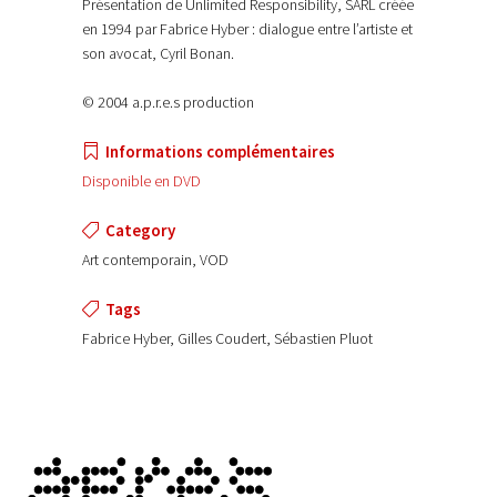
Présentation de Unlimited Responsibility, SARL créée
en 1994 par Fabrice Hyber : dialogue entre l’artiste et
son avocat, Cyril Bonan.
© 2004 a.p.r.e.s production
Informations complémentaires
Disponible en DVD
Category
Art contemporain, VOD
Tags
Fabrice Hyber, Gilles Coudert, Sébastien Pluot