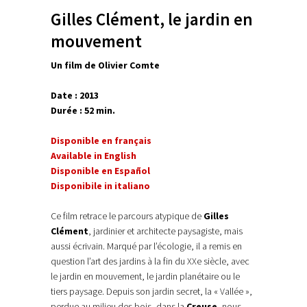
Gilles Clément, le jardin en
mouvement
Un film de Olivier Comte
Date : 2013
Durée : 52 min.
Disponible en français
Available in English
Disponible en Español
Disponibile in italiano
Ce film retrace le parcours atypique de
Gilles
Clément
, jardinier et architecte paysagiste, mais
aussi écrivain. Marqué par l’écologie, il a remis en
question l’art des jardins à la fin du XXe siècle, avec
le jardin en mouvement, le jardin planétaire ou le
tiers paysage. Depuis son jardin secret, la « Vallée »,
perdue au milieu des bois, dans la
Creuse
, nous