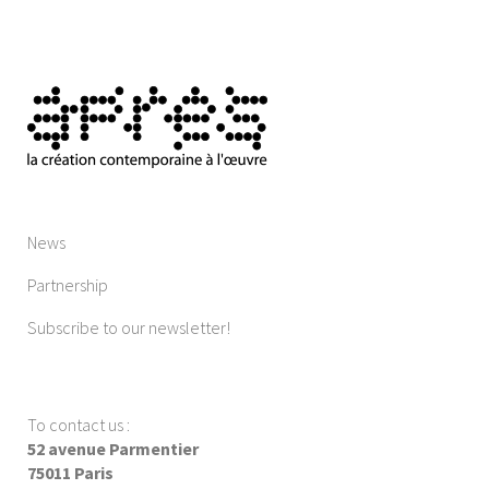
News
Partnership
Subscribe to our newsletter!
To contact us
:
52 avenue Parmentier
75011 Paris