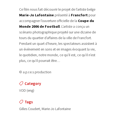
Ce film nous fait découvrir le projet de l’artiste belge
Marie-Jo Lafontaine
présenté à
Francfort
pour
accompagner l’ouverture officielle de la
Coupe du
Monde 2006 de Football
. L’artiste a conçu un
scénario photographique projeté sur une dizaine de
tours du quartier d’affaires de la ville de Francfort.
Pendant un quart d’heure, les spectateurs assistent à
un événement en sons et en images évoquant la vie,
le quotidien, notre monde, ce qu’il est, ce qu’il n’est
plus, ce qu’il pourrait être…
© a.p.r.e.s production
Category
VOD (eng)
Tags
Gilles Coudert, Marie-Jo Lafontaine