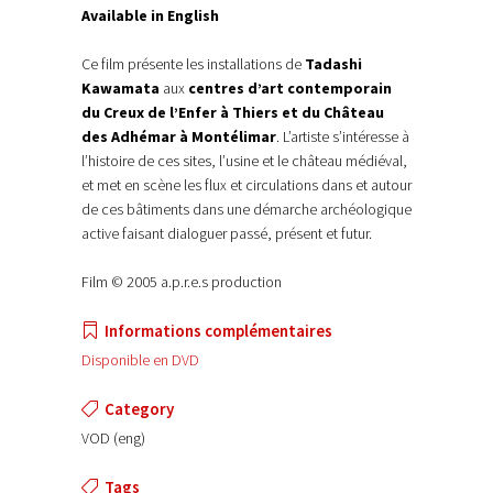
Available in English
Ce film présente les installations de
Tadashi
Kawamata
aux
centres d’art contemporain
du Creux de l’Enfer à Thiers et du Château
des Adhémar à Montélimar
. L’artiste s’intéresse à
l’histoire de ces sites, l’usine et le château médiéval,
et met en scène les flux et circulations dans et autour
de ces bâtiments dans une démarche archéologique
active faisant dialoguer passé, présent et futur.
Film © 2005 a.p.r.e.s production
Informations complémentaires
Disponible en DVD
Category
VOD (eng)
Tags