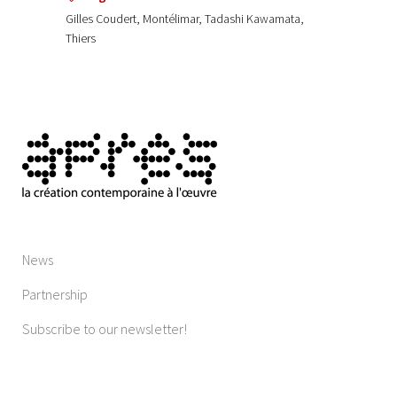
Gilles Coudert, Montélimar, Tadashi Kawamata,
Thiers
News
Partnership
Subscribe to our newsletter!