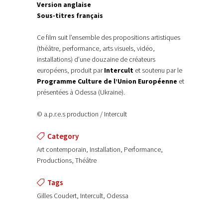
Version anglaise
Sous-titres français
Ce film suit l’ensemble des propositions artistiques
(théâtre, performance, arts visuels, vidéo,
installations) d’une douzaine de créateurs
européens, produit par
Intercult
et soutenu par le
Programme Culture de l’Union Européenne
et
présentées à Odessa (Ukraine).
© a.p.r.e.s production / Intercult
Category
Art contemporain, Installation, Performance,
Productions, Théâtre
Tags
Gilles Coudert, Intercult, Odessa