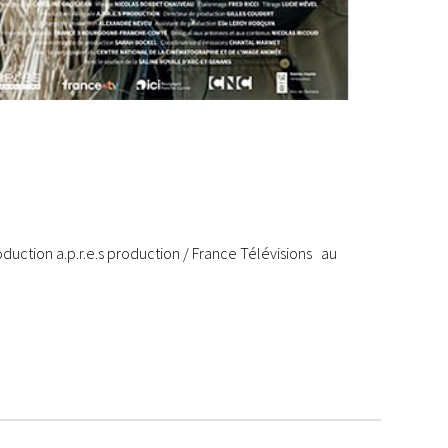
ction a.p.r.e.s production / France Télévisions au