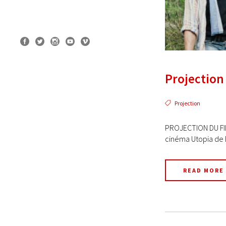
Projection 
Projection
PROJECTION DU FIL
cinéma Utopia de B
READ MORE