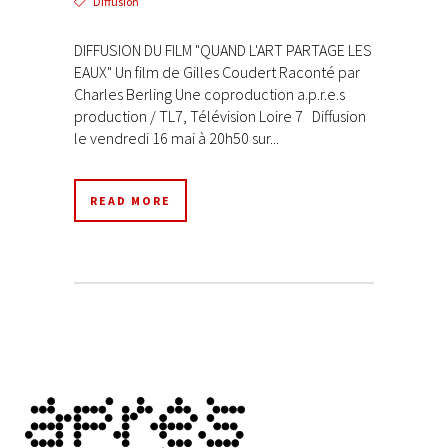
Diffusion
DIFFUSION DU FILM "QUAND L'ART PARTAGE LES
EAUX" Un film de Gilles Coudert Raconté par
Charles Berling Une coproduction a.p.r.e.s
production / TL7, Télévision Loire 7 Diffusion
le vendredi 16 mai à 20h50 sur...
READ MORE