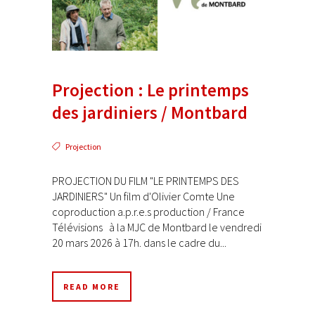
Projection : Le printemps
des jardiniers / Montbard
Projection
PROJECTION DU FILM "LE PRINTEMPS DES
JARDINIERS" Un film d'Olivier Comte Une
coproduction a.p.r.e.s production / France
Télévisions à la MJC de Montbard le vendredi
20 mars 2026 à 17h. dans le cadre du...
READ MORE