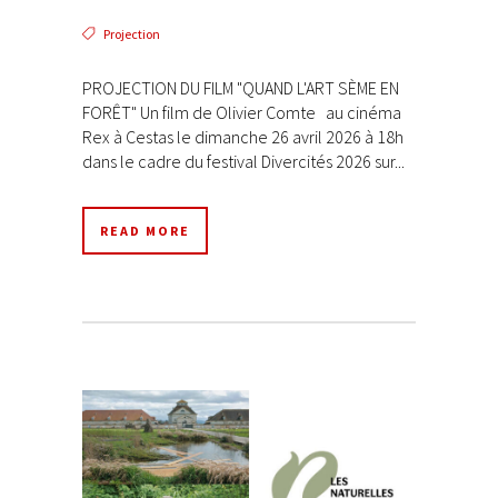
Projection
PROJECTION DU FILM "QUAND L'ART SÈME EN
FORÊT" Un film de Olivier Comte au cinéma
Rex à Cestas le dimanche 26 avril 2026 à 18h
dans le cadre du festival Divercités 2026 sur...
READ MORE