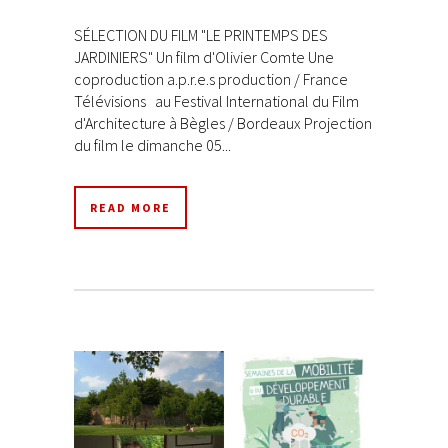
SÉLECTION DU FILM "LE PRINTEMPS DES
JARDINIERS" Un film d'Olivier Comte Une
coproduction a.p.r.e.s production / France
Télévisions au Festival International du Film
d'Architecture à Bègles / Bordeaux Projection
du film le dimanche 05...
READ MORE