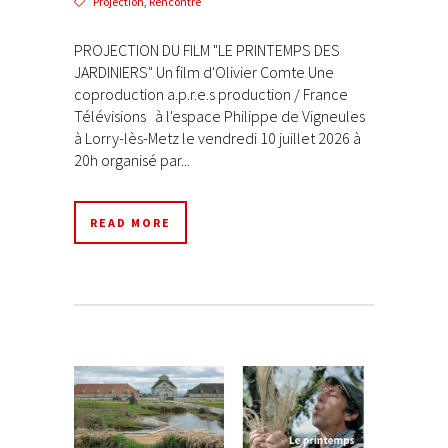
Projection
,
Rencontre
PROJECTION DU FILM "LE PRINTEMPS DES
JARDINIERS" Un film d'Olivier Comte Une
coproduction a.p.r.e.s production / France
Télévisions à l'espace Philippe de Vigneules
à Lorry-lès-Metz le vendredi 10 juillet 2026 à
20h organisé par...
READ MORE