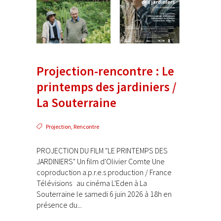
Projection-rencontre : Le
printemps des jardiniers /
La Souterraine
Projection
,
Rencontre
PROJECTION DU FILM "LE PRINTEMPS DES
JARDINIERS" Un film d'Olivier Comte Une
coproduction a.p.r.e.s production / France
Télévisions au cinéma L'Eden à La
Souterraine le samedi 6 juin 2026 à 18h en
présence du...