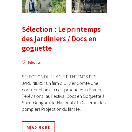
Sélection : Le printemps
des jardiniers / Docs en
goguette
Sélection
SÉLECTION DU FILM "LE PRINTEMPS DES
JARDINIERS" Un film d'Olivier Comte Une
coproduction a.p.r.e.s production / France
Télévisions au Festival Docs en Goguette à
Saint-Gengoux-le-National à la Caserne des
pompiers Projection du film le...
READ MORE