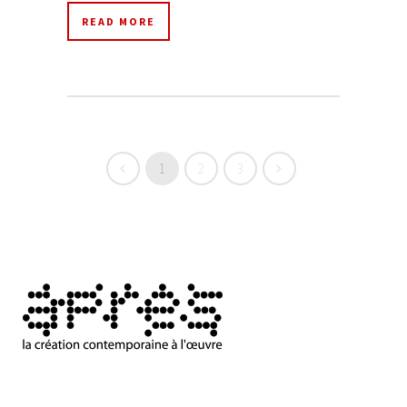
READ MORE
1
2
3