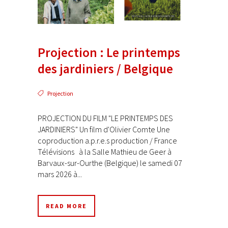
Projection : Le printemps
des jardiniers / Belgique
Projection
PROJECTION DU FILM "LE PRINTEMPS DES
JARDINIERS" Un film d'Olivier Comte Une
coproduction a.p.r.e.s production / France
Télévisions à la Salle Mathieu de Geer à
Barvaux-sur-Ourthe (Belgique) le samedi 07
mars 2026 à...
READ MORE