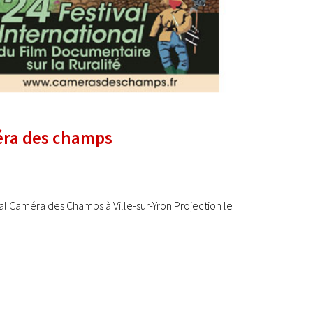
méra des champs
l Caméra des Champs à Ville-sur-Yron Projection le