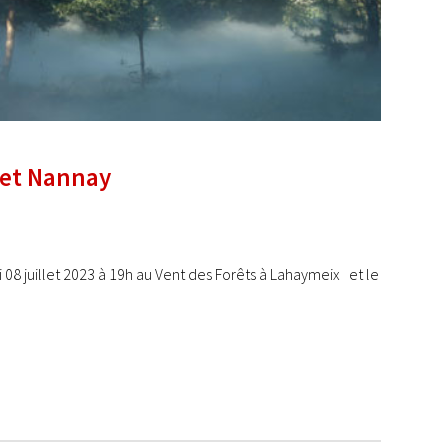
 et Nannay
 juillet 2023 à 19h au Vent des Forêts à Lahaymeix et le