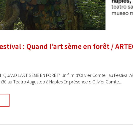
festival : Quand l’art sème en forêt / AR
 "QUAND L'ART SÈME EN FORÊT" Un film d'Olivier Comte au Festival A
30 au Teatro Augusteo à Naples En présence d'Olivier Comte...