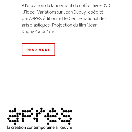
A l'occasion du lancement du coffret livre-DVD
"J'idée : Variations sur Jean Dupuy" coédité
par APRES éditions et le Centre national des
arts plastiques Projection du film "Jean
Dupuy Ypudu" de...
READ MORE