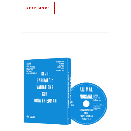
READ MORE