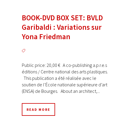
BOOK-DVD BOX SET: BVLD
Garibaldi : Variations sur
Yona Friedman
Public price: 20,00 € A co-publishing a.p.r.e.s
éditions / Centre national des arts plastiques.
This publication a été réalisée avec le
soutien de l’École nationale supérieure d’art
(ENSA) de Bourges. About an architect,...
READ MORE