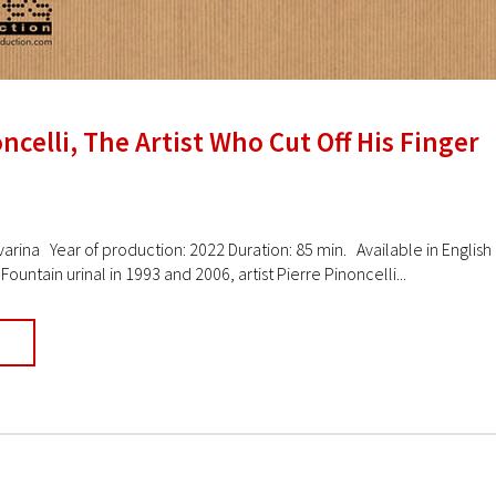
ncelli, The Artist Who Cut Off His Finger
Novarina Year of production: 2022 Duration: 85 min. Available in Engli
untain urinal in 1993 and 2006, artist Pierre Pinoncelli...