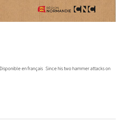
sh Disponible en français Since his two hammer attacks on