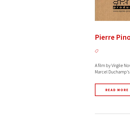
Pierre Pino
A film by Virgile 
Marcel Duchamp’s Fo
READ MORE