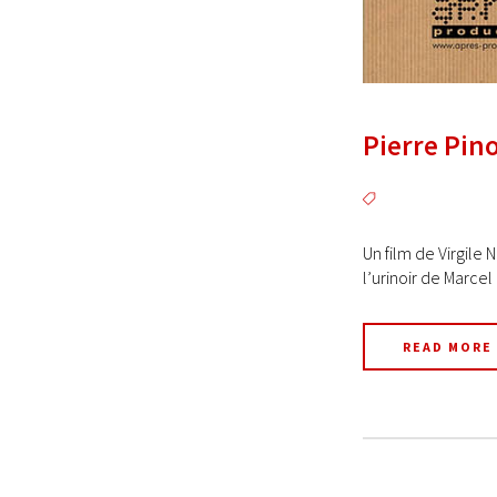
Pierre Pino
Un film de Virgile
l’urinoir de Marcel
READ MORE