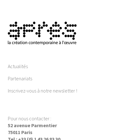
Actualités
Partenariats
Inscrivez-vous à notre newsletter !
Pour nous contacter :
52 avenue Parmentier
75011 Paris
Tel : +33 (0) 1 43 26 83 30