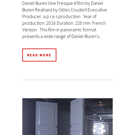
Daniel Buren Une Fresque A film by Daniel
Buren Realised by Gilles Coudert Executive
Producer: a.p.r.e.s production Year of
production: 2016 Duration: 220 min. French
Version This film in panoramic format
presents a wide range of Daniel Buren's...
READ MORE