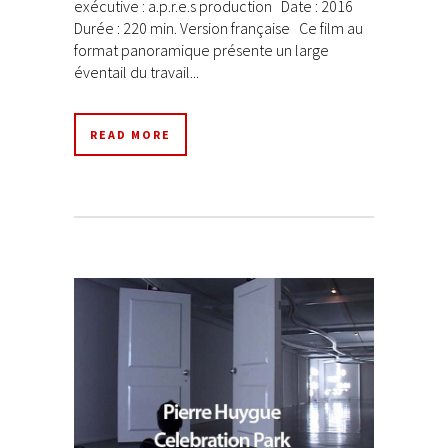
exécutive : a.p.r.e.s production Date : 2016
Durée : 220 min. Version française Ce film au
format panoramique présente un large
éventail du travail...
READ MORE