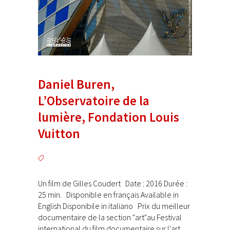
Daniel Buren,
L’Observatoire de la
lumière, Fondation Louis
Vuitton
Un film de Gilles Coudert Date : 2016 Durée :
25 min. Disponible en français Available in
English Disponibile in italiano Prix du meilleur
documentaire de la section "art"au Festival
international du film documentaire sur l'art...