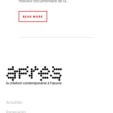
meilleur documentaire de la...
READ MORE
Actualités
Partenariats