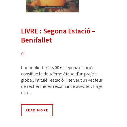
LIVRE : Segona Estació –
Benifallet
Prix public TTC : 8,00 € segona estació
constitue la deuxième étape d'un projet
global, intitulé l'estació. Il se veut un vecteur
de recherche en résonnance avec le village
et le...
READ MORE