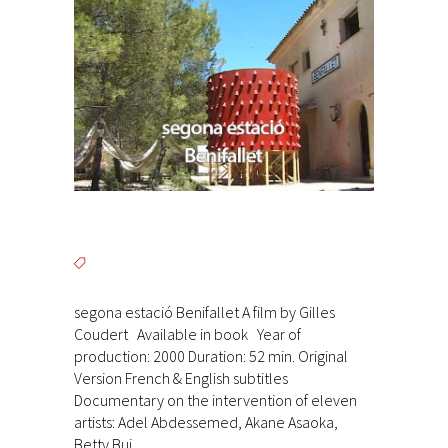
segona estació Benifallet A film by Gilles
Coudert Available in book Year of
production: 2000 Duration: 52 min. Original
Version French & English subtitles
Documentary on the intervention of eleven
artists: Adel Abdessemed, Akane Asaoka,
Betty Bui,...