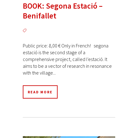
BOOK: Segona Estació –
Benifallet
Public price: 8,00 € Only in French! segona
estació is the second stage of a
comprehensive project, called l'estació. It
aims to be a vector of research in resonance
with the village...
READ MORE