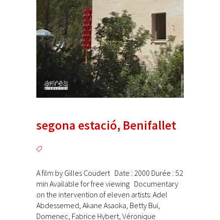
segona estació, Benifallet
A film by Gilles Coudert Date : 2000 Durée : 52
min Available for free viewing Documentary
on the intervention of eleven artists: Adel
Abdessemed, Akane Asaoka, Betty Bui,
Domenec, Fabrice Hybert, Véronique