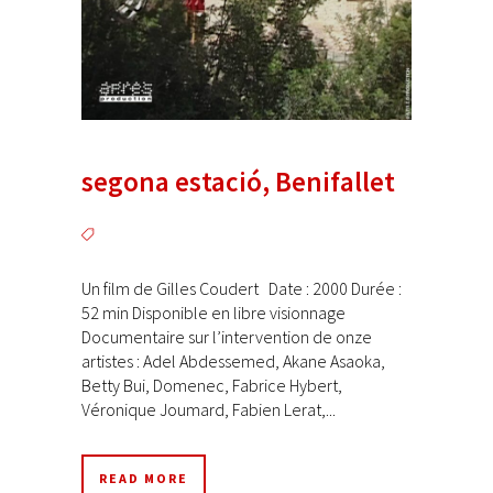
segona estació, Benifallet
Un film de Gilles Coudert Date : 2000 Durée :
52 min Disponible en libre visionnage
Documentaire sur l’intervention de onze
artistes : Adel Abdessemed, Akane Asaoka,
Betty Bui, Domenec, Fabrice Hybert,
Véronique Joumard, Fabien Lerat,...
READ MORE