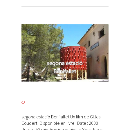
segona estació Benifallet Un film de Gilles
Coudert Disponible en livre Date : 2000
Durée : 52 min. Version originale Sous-titres