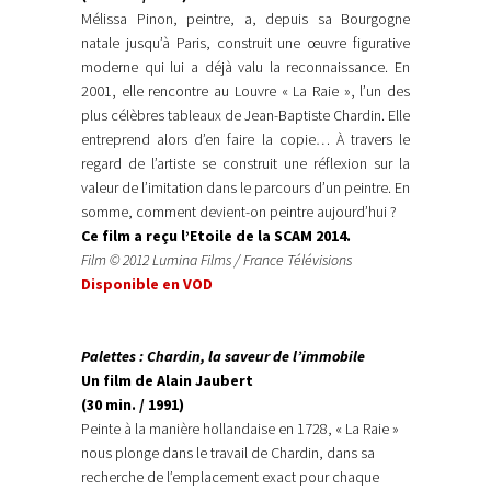
Mélissa Pinon, peintre, a, depuis sa Bourgogne
natale jusqu’à Paris, construit une œuvre figurative
moderne qui lui a déjà valu la reconnaissance. En
2001, elle rencontre au Louvre « La Raie », l’un des
plus célèbres tableaux de Jean-Baptiste Chardin. Elle
entreprend alors d’en faire la copie… À travers le
regard de l’artiste se construit une réflexion sur la
valeur de l’imitation dans le parcours d’un peintre. En
somme, comment devient-on peintre aujourd’hui ?
Ce film a reçu l’Etoile de la SCAM 2014.
Film © 2012 Lumina Films / France Télévisions
Disponible en VOD
Palettes : Chardin, la saveur de l’immobile
Un film de Alain Jaubert
(30 min. / 1991)
Peinte à la manière hollandaise en 1728, « La Raie »
nous plonge dans le travail de Chardin, dans sa
recherche de l’emplacement exact pour chaque