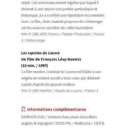
objet. Cet ordonnancement régulier par lequel il
donnait à son œuvre une portée symbolique et
historique, lui a conféré une réputation incontestée.
Avec ce film, Alain Jaubert propose de s’interroger
sur les sources secrètes de cette fascination.
Film © 1991 ARTE France / Palette Production / France
3 / Delta Image
Les copistes du Louvre
Un film de François Lévy-Kuentz
(13 min. / 1997)
Ce film montre combien le Louvre est fidèle à son
origine en restant ouvert à tous ceux qui désirent
copier d’après les grands maîtres.
Film © 1997 Artefilm / Musée du Louvre / France 3
Informations complémentaires
DIGIPACK DVD / Versions françaises Sous-titres
anglais et espagnol / DVD5 PAL / Multizone / 16/9 &