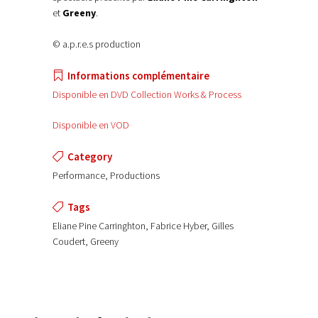
et
Greeny
.
© a.p.r.e.s production
Informations complémentaire
Disponible en DVD Collection Works & Process
Disponible en VOD
Category
Performance, Productions
Tags
Eliane Pine Carringhton, Fabrice Hyber, Gilles
Coudert, Greeny