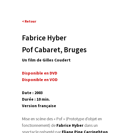
< Retour
Fabrice Hyber
Pof Cabaret, Bruges
Un film de Gilles Coudert
Disponible en DVD
Disponible en VOD
Date : 2003
Durée : 10 min.
Version française
Mise en scène des « Pof » (Prototype d’objet en
fonctionnement) de
Fabrice Hyber
dans un
spectacle présenté par
Eliane Pine Carringhton