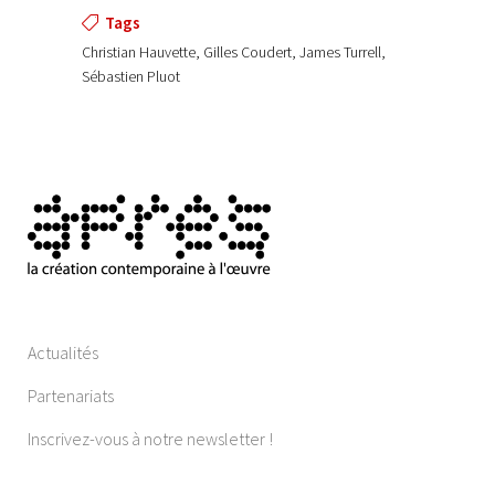
Tags
Christian Hauvette, Gilles Coudert, James Turrell,
Sébastien Pluot
Actualités
Partenariats
Inscrivez-vous à notre newsletter !