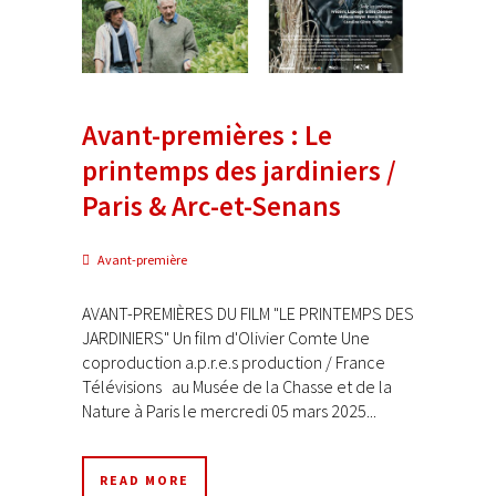
Avant-premières : Le
printemps des jardiniers /
Paris & Arc-et-Senans
Avant-première
AVANT-PREMIÈRES DU FILM "LE PRINTEMPS DES
JARDINIERS" Un film d'Olivier Comte Une
coproduction a.p.r.e.s production / France
Télévisions au Musée de la Chasse et de la
Nature à Paris le mercredi 05 mars 2025...
READ MORE