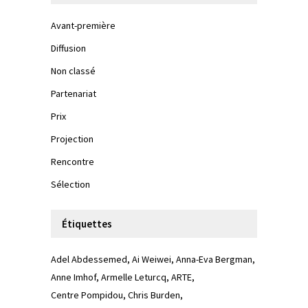
Avant-première
Diffusion
Non classé
Partenariat
Prix
Projection
Rencontre
Sélection
Étiquettes
Adel Abdessemed
Ai Weiwei
Anna-Eva Bergman
Anne Imhof
Armelle Leturcq
ARTE
Centre Pompidou
Chris Burden