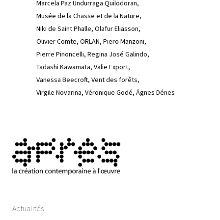
Marcela Paz Undurraga Quilodoran
Musée de la Chasse et de la Nature
Niki de Saint Phalle
Olafur Eliasson
Olivier Comte
ORLAN
Piero Manzoni
Pierre Pinoncelli
Regina José Galindo
Tadashi Kawamata
Valie Export
Vanessa Beecroft
Vent des forêts
Virgile Novarina
Véronique Godé
Ágnes Dénes
Actualités