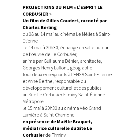
PROJECTIONS DU FILM « L’ESPRIT LE
CORBUSIER »
Un film de Gilles Coudert, raconté par
Charles Berling
du 08 au 14 mai au cinéma Le Mélies à Saint-
Etienne
Le 14 mai à 20h30, échange en salle autour
de l’œuvre de Le Corbusier,
animé par Guillaume Bénier, architecte,
Georges-Henry Laffont, géographe,
tous deux enseignants à l’ENSA Saint-Etienne
et Anne Berthe, responsable du
développement culturel et des publics
au Site Le Corbusier Firminy Saint-Étienne
Métropole
le 15 mai à 20h30 au cinéma Véo Grand
Lumière à Saint-Chamond
en présence de Maëlle Braquet,
médiatrice culturelle du Site Le
Corbusier
de Firminy