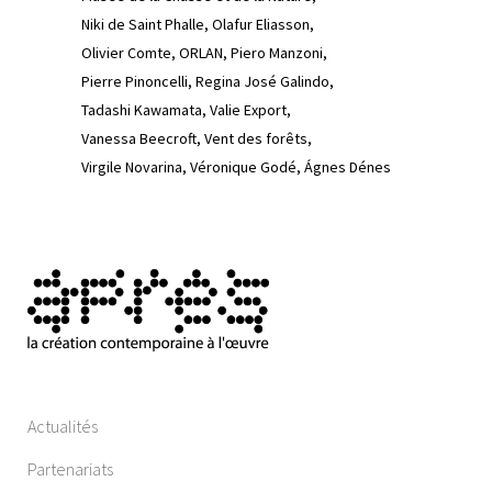
Niki de Saint Phalle
Olafur Eliasson
Olivier Comte
ORLAN
Piero Manzoni
Pierre Pinoncelli
Regina José Galindo
Tadashi Kawamata
Valie Export
Vanessa Beecroft
Vent des forêts
Virgile Novarina
Véronique Godé
Ágnes Dénes
Actualités
Partenariats