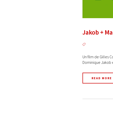
Jakob + Mac
Un film de Gilles 
Dominique Jakob e
READ MORE