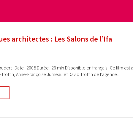
es architectes : Les Salons de l’Ifa
Coudert Date : 2008 Durée : 26 min Disponible en français Ce film est a
rottin, Anne-Françoise Jumeau et David Trottin de l’agence...