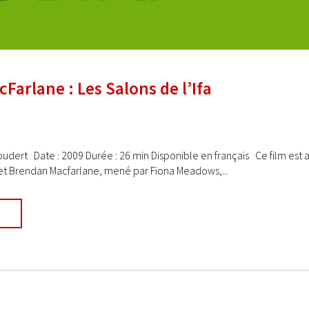
Farlane : Les Salons de l’Ifa
Coudert Date : 2009 Durée : 26 min Disponible en français Ce film est a
t Brendan Macfarlane, mené par Fiona Meadows,...