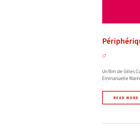
Périphériqu
Un film de Gilles 
Emmanuelle Marin-T
READ MORE