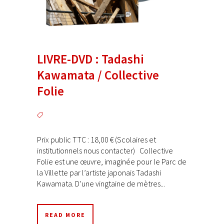
LIVRE-DVD : Tadashi
Kawamata / Collective
Folie
Prix public TTC : 18,00 € (Scolaires et
institutionnels nous contacter) Collective
Folie est une œuvre, imaginée pour le Parc de
la Villette par l’artiste japonais Tadashi
Kawamata. D’une vingtaine de mètres...
READ MORE