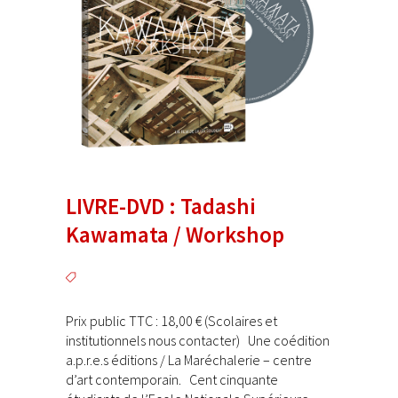
LIVRE-DVD : Tadashi
Kawamata / Workshop
Prix public TTC : 18,00 € (Scolaires et
institutionnels nous contacter) Une coédition
a.p.r.e.s éditions / La Maréchalerie – centre
d’art contemporain. Cent cinquante