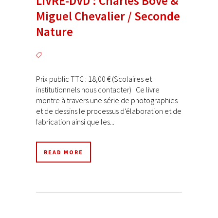
LIVRE-DVD : Charles Bové &
Miguel Chevalier / Seconde
Nature
Prix public TTC : 18,00 € (Scolaires et
institutionnels nous contacter) Ce livre
montre à travers une série de photographies
et de dessins le processus d'élaboration et de
fabrication ainsi que les...
READ MORE