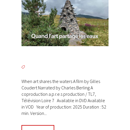
When art shares the waters A film by Gilles
Coudert Narrated by Charles Berling A
coproduction a.p.r.e.s production / TL7,
Télévision Loire 7 Available in DVD Available
in VOD Year of production: 2025 Duration : 52
min. Version...