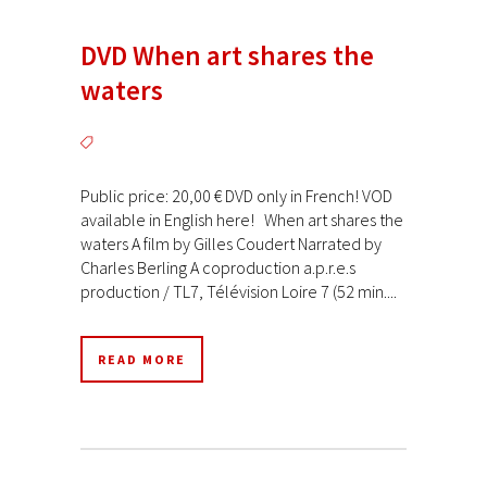
DVD When art shares the
waters
Public price: 20,00 € DVD only in French! VOD
available in English here! When art shares the
waters A film by Gilles Coudert Narrated by
Charles Berling A coproduction a.p.r.e.s
production / TL7, Télévision Loire 7 (52 min....
READ MORE