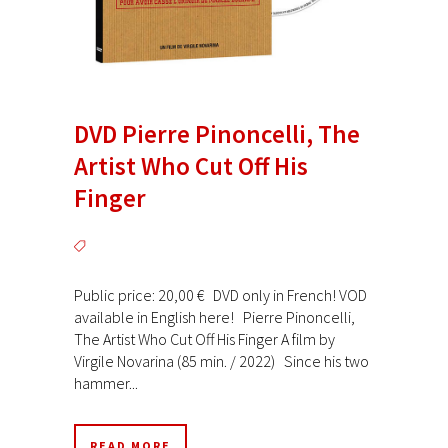
DVD Pierre Pinoncelli, The
Artist Who Cut Off His
Finger
Public price: 20,00 € DVD only in French! VOD
available in English here! Pierre Pinoncelli,
The Artist Who Cut Off His Finger A film by
Virgile Novarina (85 min. / 2022) Since his two
hammer...
READ MORE