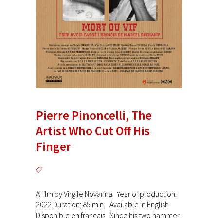
Pierre Pinoncelli, The
Artist Who Cut Off His
Finger
A film by Virgile Novarina Year of production:
2022 Duration: 85 min. Available in English
Disponible en français Since his two hammer