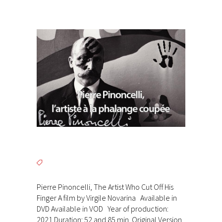
Pierre Pinoncelli, The Artist Who Cut Off His
Finger A film by Virgile Novarina Available in
DVD Available in VOD Year of production:
2021 Duration: 52 and 85 min. Original Version