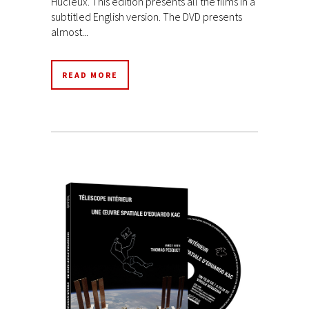
Hucleux. This edition presents all the films in a
subtitled English version. The DVD presents
almost...
READ MORE