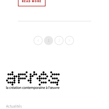
READ MORE
1
2
Actualités