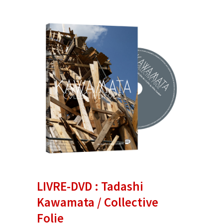
LIVRE-DVD : Tadashi
Kawamata / Collective
Folie