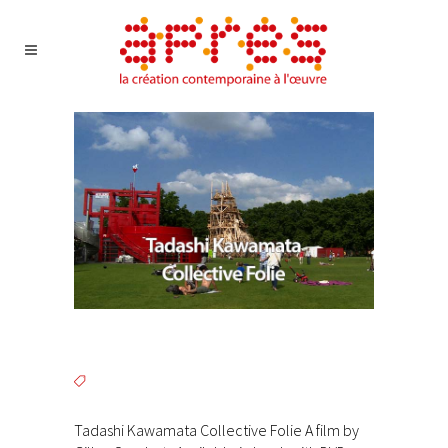
Tadashi Kawamata Collective Folie A film by