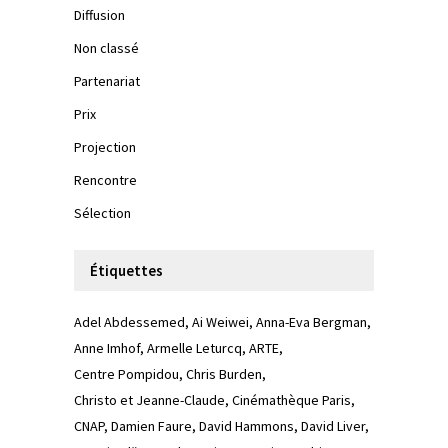
Diffusion
Non classé
Partenariat
Prix
Projection
Rencontre
Sélection
Étiquettes
Adel Abdessemed
Ai Weiwei
Anna-Eva Bergman
Anne Imhof
Armelle Leturcq
ARTE
Centre Pompidou
Chris Burden
Christo et Jeanne-Claude
Cinémathèque Paris
CNAP
Damien Faure
David Hammons
David Liver