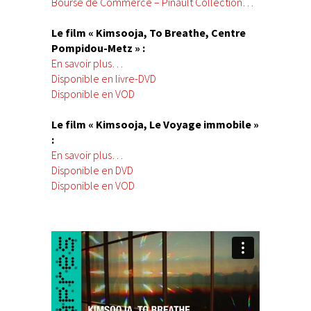
Bourse de Commerce – Pinault Collection…
Le film « Kimsooja, To Breathe, Centre
Pompidou-Metz » :
En savoir plus…
Disponible en livre-DVD
Disponible en VOD
Le film « Kimsooja, Le Voyage immobile »
:
En savoir plus…
Disponible en DVD
Disponible en VOD