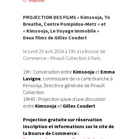
Projection
PROJECTION DES FILMS « Kimsooja, To
Breathe, Centre Pompidou-Metz » et
« Kimsooja, Le Voyage immobile »
Deux films de Gilles Coudert
le lundi 29 avril 2024 à 19h
à la Bourse de
Commerce – Pinault Collection à Paris
19h : Conversation entre
Kimsooja
et
Emma
Lavigne
, commissaire de la carte blanche à
Kimsooja, Directrice générale de Pinault
Collection
19h45 : Projection suivie d’une discussion
entre
Kimsooja
et
Gilles Coudert
Projection gratuite sur réservation
Inscription et informations sur le site de
la Bourse de Commerce :