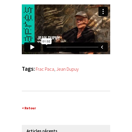
Tags:
Frac Paca
,
Jean Dupuy
< Retour
Articles récents