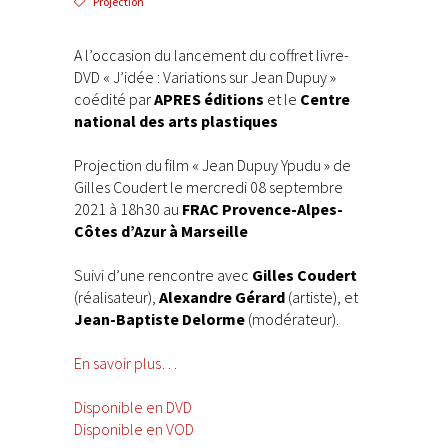
Projection
A l’occasion du lancement du coffret livre-
DVD « J’idée : Variations sur Jean Dupuy »
coédité par
APRES éditions
et le
Centre
national des arts plastiques
Projection du film « Jean Dupuy Ypudu » de
Gilles Coudert le mercredi 08 septembre
2021 à 18h30 au
FRAC Provence-Alpes-
Côtes d’Azur à Marseille
Suivi d’une rencontre avec
Gilles Coudert
(réalisateur),
Alexandre Gérard
(artiste), et
Jean-Baptiste Delorme
(modérateur).
En savoir plus…
Disponible en DVD
Disponible en VOD