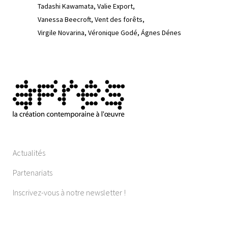
Tadashi Kawamata
Valie Export
Vanessa Beecroft
Vent des forêts
Virgile Novarina
Véronique Godé
Ágnes Dénes
Actualités
Partenariats
Inscrivez-vous à notre newsletter !