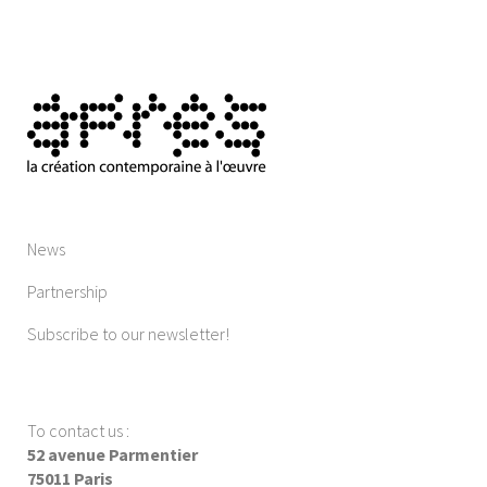
News
Partnership
Subscribe to our newsletter!
To contact us
:
52 avenue Parmentier
75011 Paris