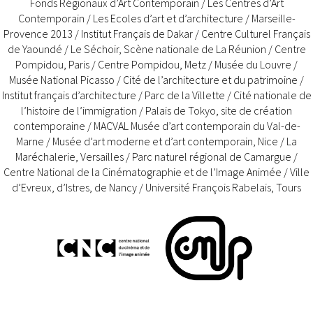
Fonds Régionaux d’Art Contemporain / Les Centres d’Art
Contemporain / Les Ecoles d’art et d’architecture / Marseille-
Provence 2013 / Institut Français de Dakar / Centre Culturel Français
de Yaoundé / Le Séchoir, Scène nationale de La Réunion / Centre
Pompidou, Paris / Centre Pompidou, Metz / Musée du Louvre /
Musée National Picasso / Cité de l’architecture et du patrimoine /
Institut français d’architecture / Parc de la Villette / Cité nationale de
l’histoire de l’immigration / Palais de Tokyo, site de création
contemporaine / MACVAL Musée d’art contemporain du Val-de-
Marne / Musée d’art moderne et d’art contemporain, Nice / La
Maréchalerie, Versailles / Parc naturel régional de Camargue /
Centre National de la Cinématographie et de l’Image Animée / Ville
d’Evreux, d’Istres, de Nancy / Université François Rabelais, Tours