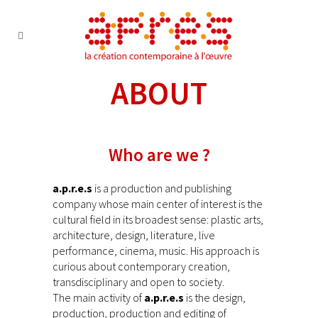
ABOUT
Who are we ?
a.p.r.e.s
is a production and publishing
company whose main center of interest is the
cultural field in its broadest sense: plastic arts,
architecture, design, literature, live
performance, cinema, music. His approach is
curious about contemporary creation,
transdisciplinary and open to society.
The main activity of
a.p.r.e.s
is the design,
production, production and editing of