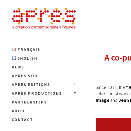
FRANÇAIS
A co-pu
ENGLISH
NEWS
APRES VOD
APRES EDITIONS
Since 2013, the
“V
selection of works 
APRES PRODUCTIONS
Image
and
Jean 
PARTNERSHIPS
ABOUT
CONTACT