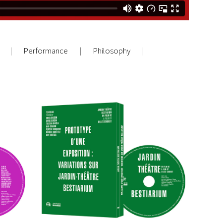
Performance
Philosophy
rt :
BOOK-DVD BOX SET: Prototype
re
d’une exposition : Variations sur
Jardin-Théâtre Bestiarium