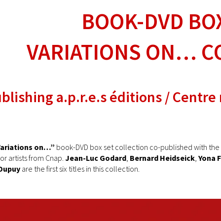
BOOK-DVD BO
VARIATIONS ON… C
blishing a.p.r.e.s éditions / Centre
ariations on…”
book-DVD box set collection co-published with the C
or artists from Cnap.
Jean-Luc Godard
,
Bernard Heidseick
,
Yona 
Dupuy
are the first six titles in this collection.