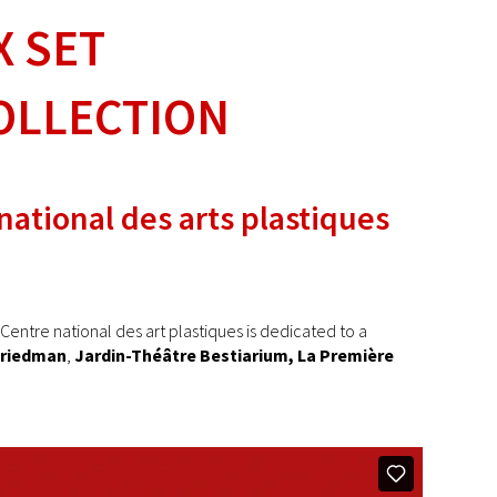
X SET
OLLECTION
 national des arts plastiques
entre national des art plastiques is dedicated to a
Friedman
,
Jardin-Théâtre Bestiarium,
La Première