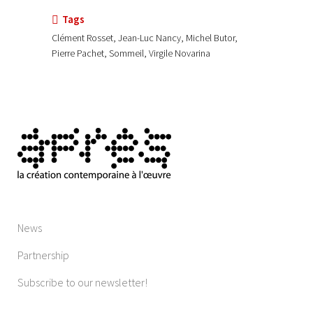
Tags
Clément Rosset, Jean-Luc Nancy, Michel Butor,
Pierre Pachet, Sommeil, Virgile Novarina
News
Partnership
Subscribe to our newsletter!