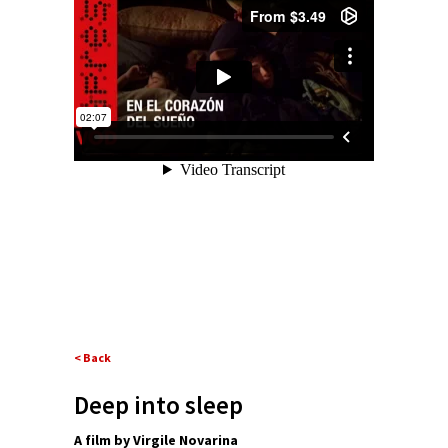
< Back
Deep into sleep
A film by Virgile Novarina