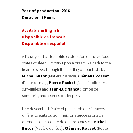
Year of production: 2016
Duration: 39 min.
Available in English
Disponible en français
Disponible en español
A literary and philosophic exploration of the various
states of sleep. Embark upon a dreamlike path to the
heart of sleep through the reading of four texts by
Michel Butor
(Matière de rêve),
Clément Rosset
(Route de nuit),
Pierre Pachet
(Nuits étroitement
surveillées) and
Jean-Luc Nancy
(Tombe de
sommeil), and a series of sleepers.
Une descente littéraire et philosophique à travers
différents états du sommeil. Une successions de
dormeurs et la lecture de quatre textes de
Michel
Butor
(Matière de rêve),
Clément Rosset
(Route