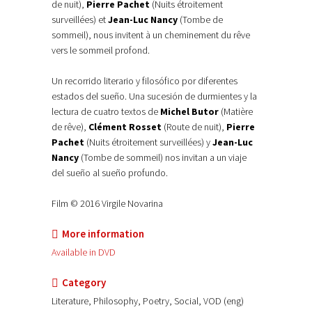
de nuit),
Pierre Pachet
(Nuits étroitement
surveillées) et
Jean-Luc Nancy
(Tombe de
sommeil), nous invitent à un cheminement du rêve
vers le sommeil profond.
Un recorrido literario y filosófico por diferentes
estados del sueño. Una sucesión de durmientes y la
lectura de cuatro textos de
Michel Butor
(Matière
de rêve),
Clément Rosset
(Route de nuit),
Pierre
Pachet
(Nuits étroitement surveillées) y
Jean-Luc
Nancy
(Tombe de sommeil) nos invitan a un viaje
del sueño al sueño profundo.
Film © 2016 Virgile Novarina
More information
Available in DVD
Category
Literature, Philosophy, Poetry, Social, VOD (eng)