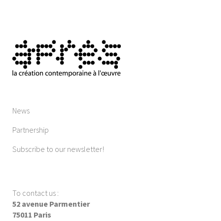
News
Partnership
Subscribe to our newsletter!
To contact us
:
52 avenue Parmentier
75011 Paris